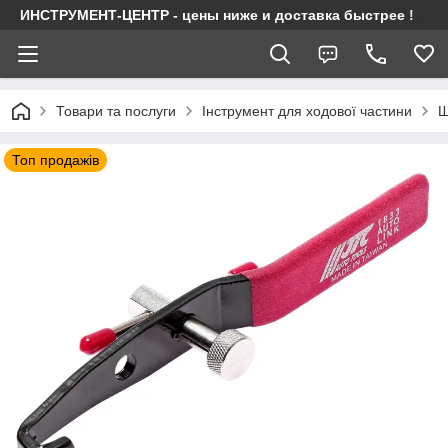
ИНСТРУМЕНТ-ЦЕНТР - цены ниже и доставка быстрее !
Товари та послуги
Інструмент для ходової частини
Ш
Топ продажів