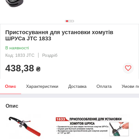
Пристосування для установки хомутів
ШРУСа JTC 1833
В наявності
Код: 1833 JTC
Роздріб
438,38
₴
Опис
Характеристики
Доставка
Оплата
Умови п
Опис