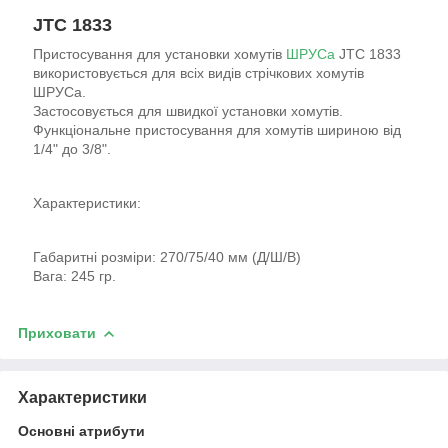
JTC 1833
Пристосування для установки хомутів
ШРУСа
JTC 1833
використовується для всіх видів стрічкових хомутів
ШРУСа.
Застосовується для швидкої установки хомутів.
Функціональне пристосування для хомутів шириною від
1/4" до 3/8".
Характеристики:
Габаритні розміри: 270/75/40 мм (Д/Ш/В)
Вага: 245 гр.
Приховати
Характеристики
Основні атрибути