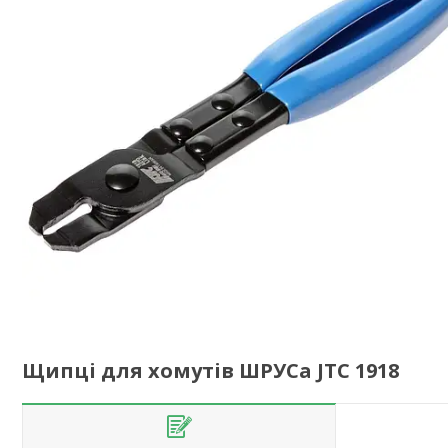
Щипці для хомутів ШРУСа JTC 1918