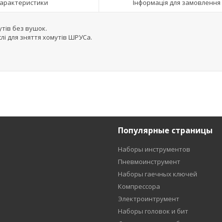
арактеристики
Інформація для замовлення
утів без вушок.
лі для зняття хомутів ШРУСа.
Популярные страницы
Наборы инструментов
Пневмоинструмент
Наборы гаечных ключей
Компрессора
Электроинтрумент
Наборы головок и бит