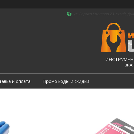
ул. Бориса Кротова 23, склад, Дні
ИНСТРУМЕНТ
дос
тавка и оплата
Промо коды и скидки