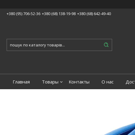
+380 (95) 706-52-36
+380 (68) 138-19-98
+380 (68) 642-49-40
Главная
Товары
Контакты
О нас
Дос