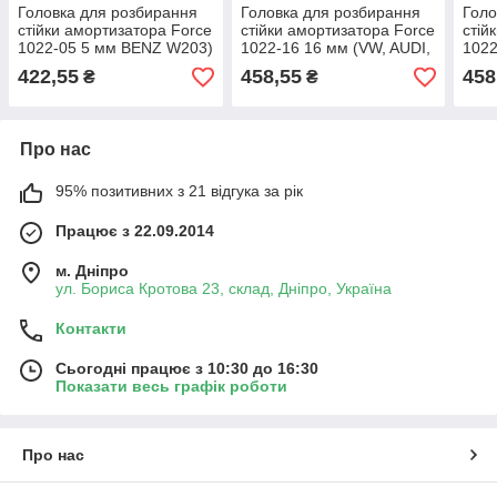
Головка для розбирання
Головка для розбирання
Голо
стійки амортизатора Force
стійки амортизатора Force
стій
1022-05 5 мм BENZ W203)
1022-16 16 мм (VW, AUDI,
1022
SEAT, FIAT)
422,55
458,55
458
₴
₴
Про нас
95% позитивних з 21 відгука за рік
Працює з 22.09.2014
м. Дніпро
ул. Бориса Кротова 23, склад, Дніпро, Україна
Контакти
Сьогодні працює з 10:30 до 16:30
Показати весь графік роботи
Про нас