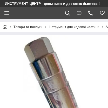
ИНСТРУМЕНТ-ЦЕНТР - цены ниже и доставка быстрее !
Товари та послуги
Інструмент для ходової частини
А