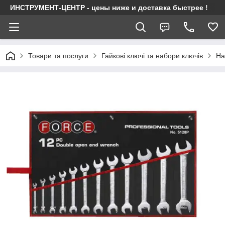
ИНСТРУМЕНТ-ЦЕНТР - цены ниже и доставка быстрее !
Товари та послуги
Гайкові ключі та набори ключів
На