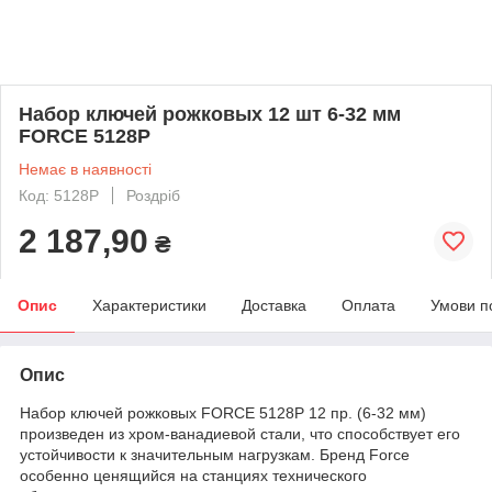
Набор ключей рожковых 12 шт 6-32 мм
FORCE 5128P
Немає в наявності
Код: 5128P
Роздріб
2 187,90
₴
Опис
Характеристики
Доставка
Оплата
Умови п
Опис
Набор ключей рожковых FORCE 5128P 12 пр. (6-32 мм)
произведен из хром-ванадиевой стали, что способствует его
устойчивости к значительным нагрузкам. Бренд Force
особенно ценящийся на станциях технического