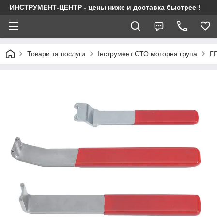
ИНСТРУМЕНТ-ЦЕНТР - цены ниже и доставка быстрее !
Товари та послуги
Інструмент СТО моторна група
Г