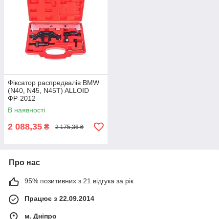
Фіксатор распредвалів BMW
(N40, N45, N45T) ALLOID
ФР-2012
В наявності
2 088,35
₴
2 175,36 ₴
Про нас
95% позитивних з 21 відгука за рік
Працює з 22.09.2014
м. Дніпро