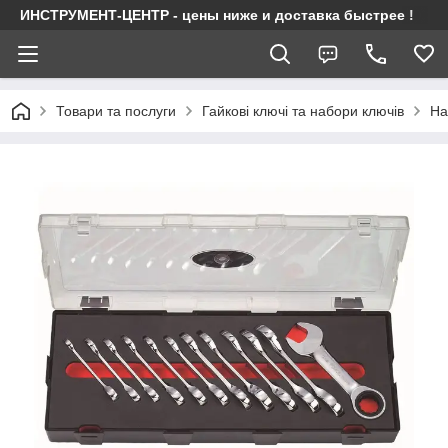
ИНСТРУМЕНТ-ЦЕНТР - цены ниже и доставка быстрее !
Товари та послуги
Гайкові ключі та набори ключів
На