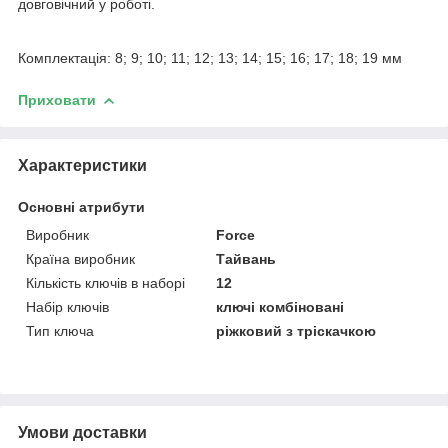
довговічний у роботі.
Комплектація: 8; 9; 10; 11; 12; 13; 14; 15; 16; 17; 18; 19 мм
Приховати
Характеристики
Основні атрибути
Виробник
Force
Країна виробник
Тайвань
Кількість ключів в наборі
12
Набір ключів
ключі комбіновані
Тип ключа
ріжковий з тріскачкою
Умови доставки