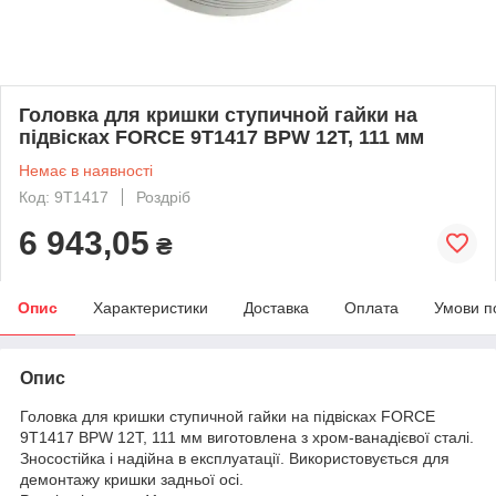
Головка для кришки ступичной гайки на
підвісках FORCE 9T1417 BPW 12T, 111 мм
Немає в наявності
Код: 9T1417
Роздріб
6 943,05
₴
Опис
Характеристики
Доставка
Оплата
Умови п
Опис
Головка для кришки ступичной гайки на підвісках FORCE
9T1417 BPW 12T, 111 мм виготовлена з хром-ванадієвої сталі.
Зносостійка і надійна в експлуатації. Використовується для
демонтажу кришки задньої осі.