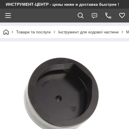
ИНСТРУМЕНТ-ЦЕНТР - цены ниже и доставка быстрее !
Товари та послуги
Інструмент для ходової частини
М