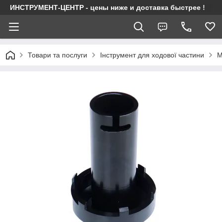
ИНСТРУМЕНТ-ЦЕНТР - цены ниже и доставка быстрее !
Товари та послуги
Інструмент для ходової частини
М