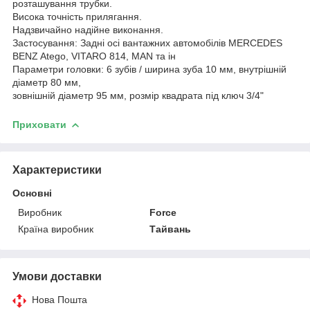
розташування трубки.
Висока точність прилягання.
Надзвичайно надійне виконання.
Застосування: Задні осі вантажних автомобілів MERCEDES
BENZ Atego, VITARO 814, MAN та ін
Параметри головки: 6 зубів / ширина зуба 10 мм, внутрішній
діаметр 80 мм,
зовнішній діаметр 95 мм, розмір квадрата під ключ 3/4"
Приховати
Характеристики
Основні
Виробник
Force
Країна виробник
Тайвань
Умови доставки
Нова Пошта