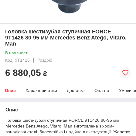
Головка шестизубая ступичная FORCE
9T1426 80-95 мм Mercedes Benz Atego, Vitaro,
Man
В наявності
Код: 9T1426
Роздріб
6 880,05
₴
Опис
Характеристики
Доставка
Оплата
Умови п
Опис
Головка шестизубая ступичная FORCE 9T1426 80-95 мм
Mercedes Benz Atego, Vitaro, Man виготовлена з хром-
ванадієвої сталі. Зносостійка і надійна в експлуатації. Жорстке