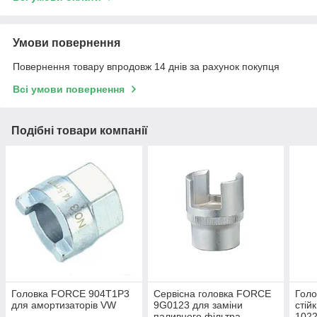
Умови повернення
Повернення товару впродовж 14 днів за рахунок покупця
Всі умови повернення
Подібні товари компанії
Головка FORCE 904T1P3
Сервісна головка FORCE
Голо
для амортизаторів VW
9G0123 для заміни
стій
паливного фільтра
1022