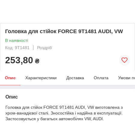
Головка для стійок FORCE 9T1481 AUDI, VW
В наявності
Код: 9T1481
Роздріб
253,80
₴
Опис
Характеристики
Доставка
Оплата
Умови п
Опис
Головка для стійок FORCE 9T1481 AUDI, VW виготовлена з
хром-ванадієвої сталі. Зносостійка і надійна в експлуатації.
Застосовується у багатьох автомобілях VW, AUDI.