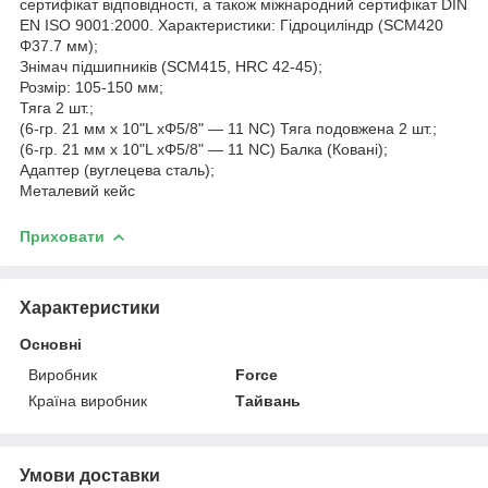
сертифікат відповідності, а також міжнародний сертифікат DIN
EN ISO 9001:2000. Характеристики: Гідроциліндр (SCM420
Φ37.7 мм);
Знімач підшипників (SCM415, HRC 42-45);
Розмір: 105-150 мм;
Тяга 2 шт.;
(6-гр. 21 мм x 10"L xΦ5/8" — 11 NC) Тяга подовжена 2 шт.;
(6-гр. 21 мм x 10"L xΦ5/8" — 11 NC) Балка (Ковані);
Адаптер (вуглецева сталь);
Металевий кейс
Приховати
Характеристики
Основні
Виробник
Force
Країна виробник
Тайвань
Умови доставки