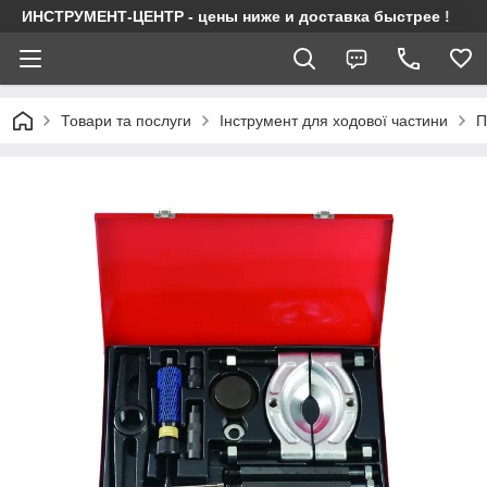
ИНСТРУМЕНТ-ЦЕНТР - цены ниже и доставка быстрее !
Товари та послуги
Інструмент для ходової частини
П