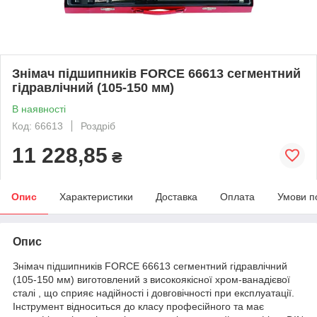
Знімач підшипників FORCE 66613 сегментний
гідравлічний (105-150 мм)
В наявності
Код: 66613
Роздріб
11 228,85
₴
Опис
Характеристики
Доставка
Оплата
Умови п
Опис
Знімач підшипників FORCE 66613 сегментний гідравлічний
(105-150 мм) виготовлений з високоякісної хром-ванадієвої
сталі , що сприяє надійності і довговічності при експлуатації.
Інструмент відноситься до класу професійного та має