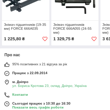
Знімач підшипників (19-35
Знімач підшипників
Знім
мм) FORCE 666A035
FORCE 666A055 (24-55
FOR
мм)
мм)
1 225,80
1 329,75
3 6
₴
₴
Про нас
95% позитивних з 21 відгука за рік
Працює з 22.09.2014
м. Дніпро
ул. Бориса Кротова 23, склад, Дніпро, Україна
Контакти
Сьогодні працює з 10:30 до 16:30
Показати весь графік роботи