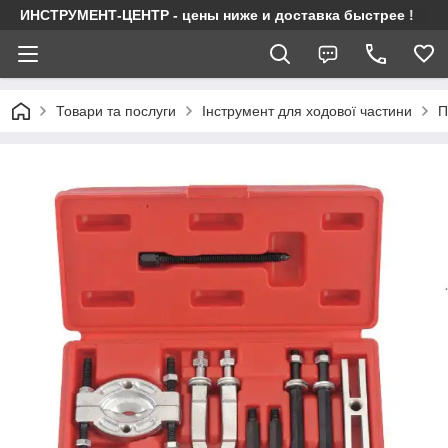
ИНСТРУМЕНТ-ЦЕНТР - цены ниже и доставка быстрее !
Товари та послуги
Інструмент для ходової частини
П