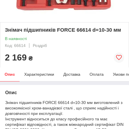
Знімач підшипників FORCE 66614 d=10-30 мм
В наявності
Код: 66614
Роздріб
2 169
₴
Опис
Характеристики
Доставка
Оплата
Умови п
Опис
Знімач підшипників FORCE 66614 d=10-30 мм виготовлений з
високоякісної хром-ванадієвої сталі , що сприяє надійності і
довговічності при експлуатації.
Інструмент відноситься до класу професійного та має
сертифікат відповідності, а також міжнародний сертифікат DIN