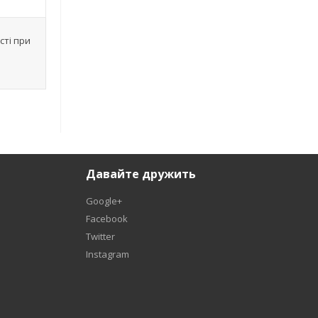
сті при
Давайте дружить
Google+
Facebook
Twitter
Instagram