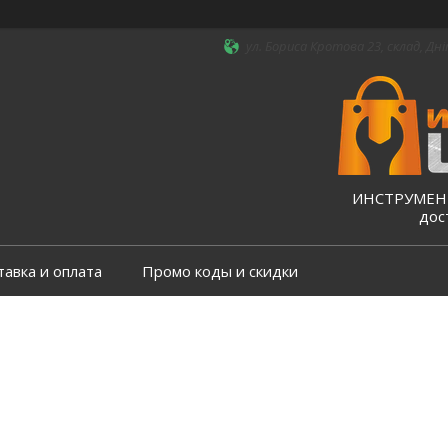
ул. Бориса Кротова 23, склад, Дні
ИНСТРУМЕНТ
дос
тавка и оплата
Промо коды и скидки