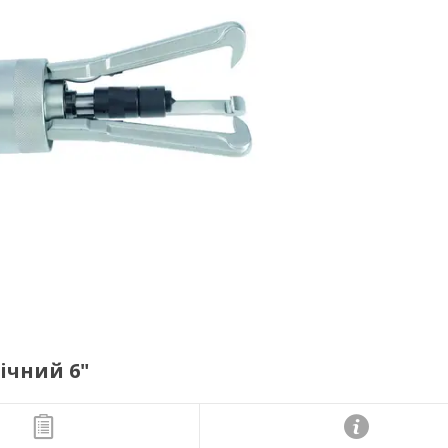
ічний 6"