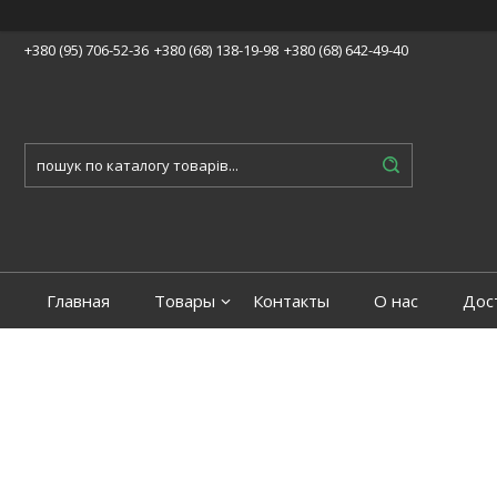
+380 (95) 706-52-36
+380 (68) 138-19-98
+380 (68) 642-49-40
Главная
Товары
Контакты
О нас
Дос