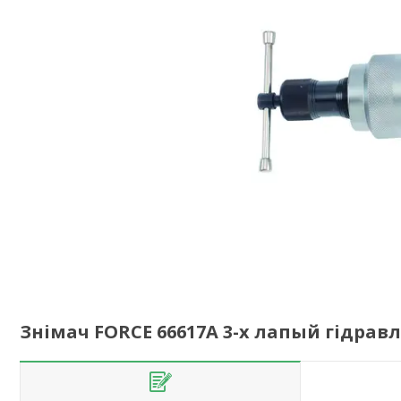
Знімач FORCE 66617A 3-х лапый гідравл