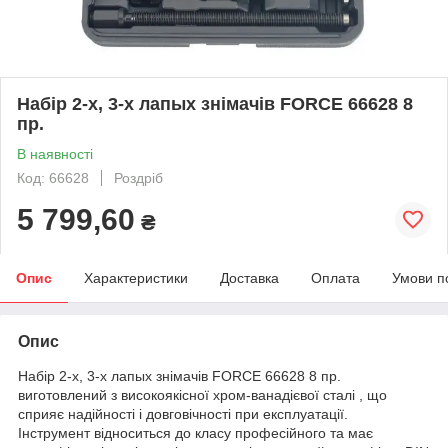
Набір 2-х, 3-х лапых знімачів FORCE 66628 8
пр.
В наявності
Код: 66628
Роздріб
5 799,60
₴
Опис
Характеристики
Доставка
Оплата
Умови п
Опис
Набір 2-х, 3-х лапых знімачів FORCE 66628 8 пр.
виготовлений з високоякісної хром-ванадієвої сталі , що
сприяє надійності і довговічності при експлуатації.
Інструмент відноситься до класу професійного та має