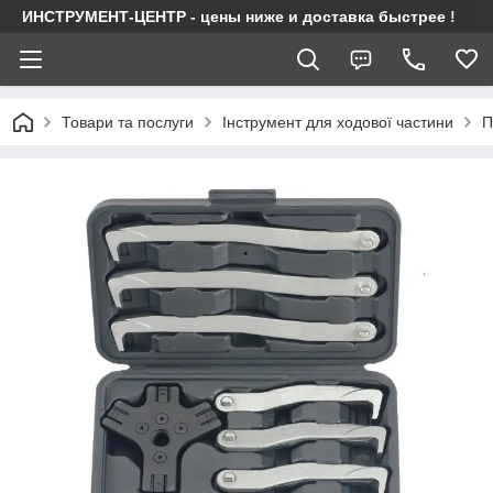
ИНСТРУМЕНТ-ЦЕНТР - цены ниже и доставка быстрее !
Товари та послуги
Інструмент для ходової частини
П