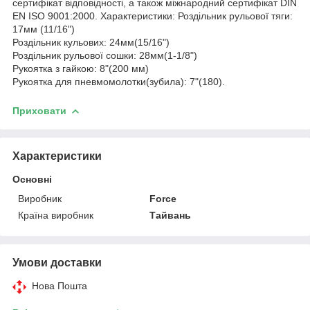
сертифікат відповідності, а також міжнародний сертифікат DIN
EN ISO 9001:2000. Характеристики: Роздільник рульової тяги:
17мм (11/16")
Роздільник кульових: 24мм(15/16")
Роздільник рульової сошки: 28мм(1-1/8")
Рукоятка з гайкою: 8"(200 мм)
Рукоятка для пневмомолотки(зубила): 7"(180).
Приховати
Характеристики
Основні
Виробник
Force
Країна виробник
Тайвань
Умови доставки
Нова Пошта