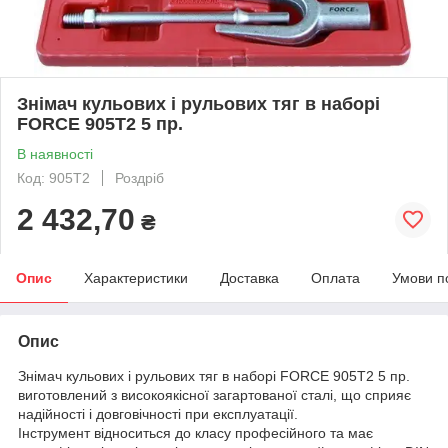
Знімач кульових і рульових тяг в наборі
FORCE 905T2 5 пр.
В наявності
Код: 905T2
Роздріб
2 432,70
₴
Опис
Характеристики
Доставка
Оплата
Умови п
Опис
Знімач кульових і рульових тяг в наборі FORCE 905T2 5 пр.
виготовлений з високоякісної загартованої сталі, що сприяє
надійності і довговічності при експлуатації.
Інструмент відноситься до класу професійного та має