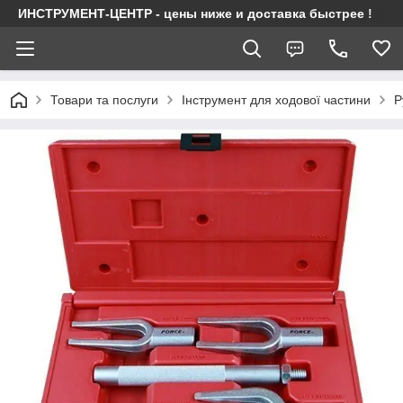
ИНСТРУМЕНТ-ЦЕНТР - цены ниже и доставка быстрее !
Товари та послуги
Інструмент для ходової частини
Р