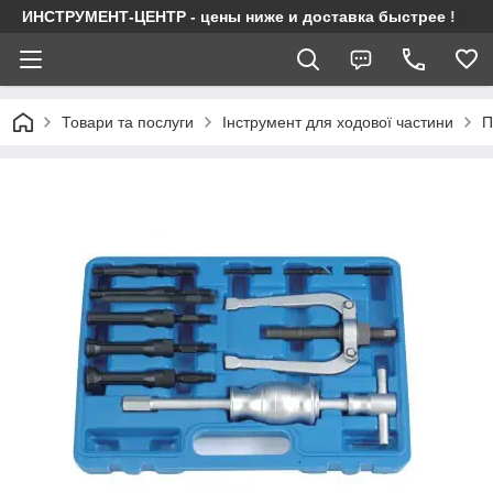
ИНСТРУМЕНТ-ЦЕНТР - цены ниже и доставка быстрее !
Товари та послуги
Інструмент для ходової частини
П