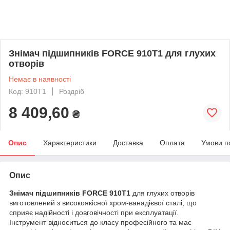
Знімач підшипників FORCE 910T1 для глухих
отворів
Немає в наявності
Код: 910T1
Роздріб
8 409,60
₴
Опис
Характеристики
Доставка
Оплата
Умови п
Опис
Знімач підшипників FORCE 910T1
для глухих отворів
виготовлений з високоякісної хром-ванадієвої сталі, що
сприяє надійності і довговічності при експлуатації.
Інструмент відноситься до класу професійного та має