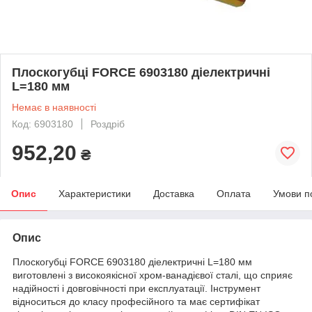
Плоскогубці FORCE 6903180 діелектричні
L=180 мм
Немає в наявності
Код: 6903180
Роздріб
952,20
₴
Опис
Характеристики
Доставка
Оплата
Умови п
Опис
Плоскогубці FORCE 6903180 діелектричні L=180 мм
виготовлені з високоякісної хром-ванадієвої сталі, що сприяє
надійності і довговічності при експлуатації. Інструмент
відноситься до класу професійного та має сертифікат