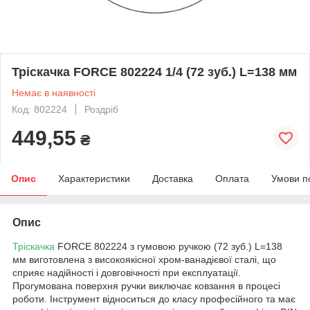
Тріскачка FORCE 802224 1/4 (72 зуб.) L=138 мм
Немає в наявності
Код: 802224
Роздріб
449,55
₴
Опис
Характеристики
Доставка
Оплата
Умови п
Опис
Тріскачка
FORCE 802224 з гумовою ручкою (72 зуб.) L=138
мм виготовлена з високоякісної хром-ванадієвої сталі, що
сприяє надійності і довговічності при експлуатації.
Прогумована поверхня ручки виключає ковзання в процесі
роботи. Інструмент відноситься до класу професійного та має