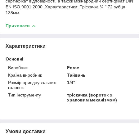
сертифікат відповідності, а також міжнародний сертифікат DIN
EN ISO 9001:2000. Характеристики: Тріскачка ¼ " 72 зубця
138мм
Приховати
Характеристики
Основні
Виробник
Force
Країна виробник
Тайвань
Розмір приєднувальних
1/4"
головок
Тип інструменту
тріскачка (вороток з
храповим механізмом)
Умови доставки