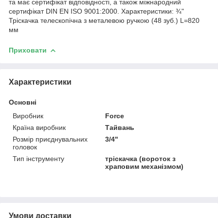
та має сертифікат відповідності, а також міжнародний
сертифікат DIN EN ISO 9001:2000. Характеристики: ¾"
Тріскачка телескопічна з металевою ручкою (48 зуб.) L=820
мм
Приховати
Характеристики
Основні
Виробник
Force
Країна виробник
Тайвань
Розмір приєднувальних
3/4"
головок
Тип інструменту
тріскачка (вороток з
храповим механізмом)
Умови доставки