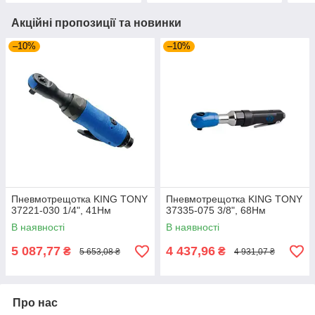
Акційні пропозиції та новинки
–10%
–10%
Пневмотрещотка KING TONY
Пневмотрещотка KING TONY
37221-030 1/4", 41Нм
37335-075 3/8", 68Нм
В наявності
В наявності
5 087,77
4 437,96
₴
₴
5 653,08 ₴
4 931,07 ₴
Про нас