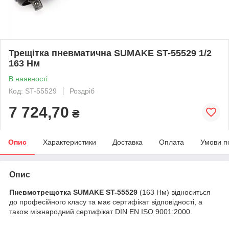
Трещітка пневматична SUMAKE ST-55529 1/2
163 Нм
В наявності
Код: ST-55529
Роздріб
7 724,70
₴
Опис
Характеристики
Доставка
Оплата
Умови п
Опис
Пневмотрещотка SUMAKE ST-55529
(163 Нм) відноситься
до професійного класу та має сертифікат відповідності, а
також міжнародний сертифікат DIN EN ISO 9001:2000.