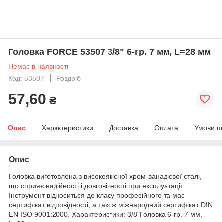
Головка FORCE 53507 3/8" 6-гр. 7 мм, L=28 мм
Немає в наявності
Код: 53507
Роздріб
57,60
₴
Опис
Характеристики
Доставка
Оплата
Умови п
Опис
Головка виготовлена з високоякісної хром-ванадієвої сталі,
що сприяє надійності і довговічності при експлуатації.
Інструмент відноситься до класу професійного та має
сертифікат відповідності, а також міжнародний сертифікат DIN
EN ISO 9001:2000. Характеристики: 3/8"Головка 6-гр. 7 мм,