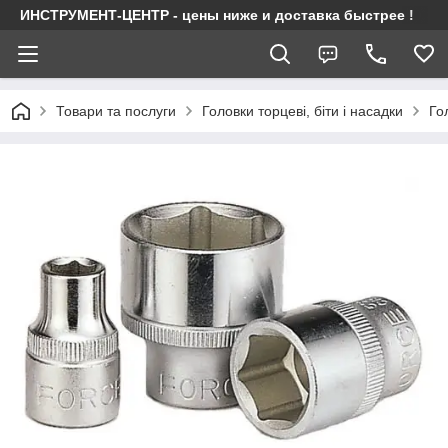
ИНСТРУМЕНТ-ЦЕНТР - цены ниже и доставка быстрее !
Товари та послуги
Головки торцеві, біти і насадки
Го