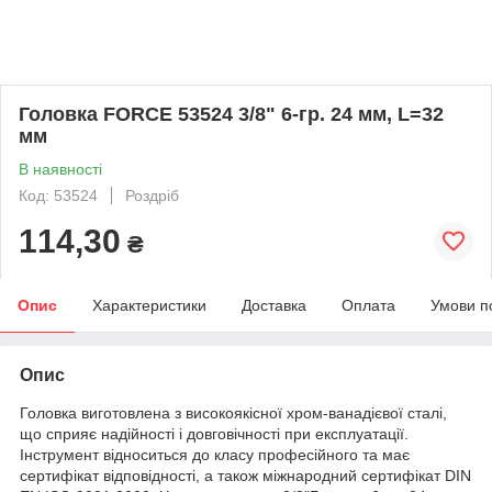
Головка FORCE 53524 3/8" 6-гр. 24 мм, L=32
мм
В наявності
Код: 53524
Роздріб
114,30
₴
Опис
Характеристики
Доставка
Оплата
Умови п
Опис
Головка виготовлена з високоякісної хром-ванадієвої сталі,
що сприяє надійності і довговічності при експлуатації.
Інструмент відноситься до класу професійного та має
сертифікат відповідності, а також міжнародний сертифікат DIN