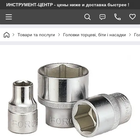
ИНСТРУМЕНТ-ЦЕНТР - цены ниже и доставка быстрее !
Товари та послуги
Головки торцеві, біти і насадки
Го