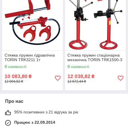
Стяжка пружин гідравлічна
Стяжка пружин стаціонарна
TORIN TRK3211 1т
механічна TORIN TRK1500-3
В наявності
В наявності
10 083,80
12 038,82
₴
₴
12 004,52 ₴
12 672,44 ₴
Про нас
95% позитивних з 21 відгука за рік
Працює з 22.09.2014