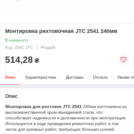
Монтировка рихтовочная JTC 2541 240мм
В наявності
Код: 2541 JTC
Роздріб
514,28
₴
Опис
Характеристики
Доставка
Оплата
Умови п
Опис
Монтировка для рихтовки JTC 2541
240мм изготовлена из
высококачественной хром-ванадиевой стали, что
способствует надежности и долговечности при эксплуатации.
Используется в ходе проведения ремонтных работ, в том
числе для кузовных работ, требующих больших усилий.