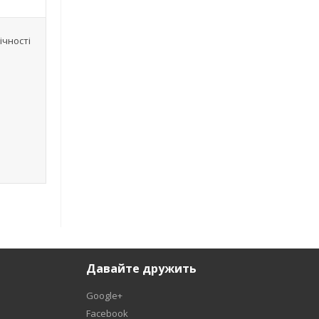
ічності
Давайте дружить
Google+
Facebook