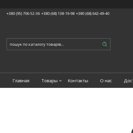
+380 (95) 706-52-36
+380 (68) 138-19-98
+380 (68) 642-49-40
Главная
Товары
Контакты
О нас
Дос