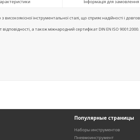
арактеристики
Інформація для замовлення
з високоякісної інструментальної сталі, що сприяє надійності і довгов
 відповідності, а також міжнародний сертифікат DIN EN ISO 9001:2000.
Популярные страницы
Наборы инструментов
Пневмоинструмент