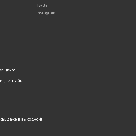
Twitter
Instagram
авщика!
и", "Интайм".
сы, даже в выходной!