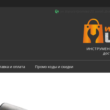
ул. Бориса Кротова 23, склад, Дні
ИНСТРУМЕНТ
дос
тавка и оплата
Промо коды и скидки