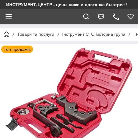
ИНСТРУМЕНТ-ЦЕНТР - цены ниже и доставка быстрее !
Товари та послуги
Інструмент СТО моторна група
Г
Топ продажів