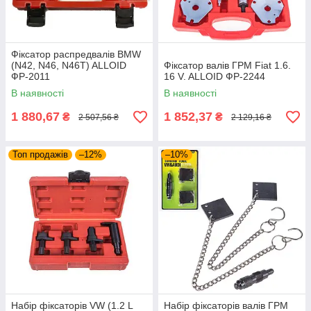
Фіксатор распредвалів BMW
(N42, N46, N46T) ALLOID
Фіксатор валів ГРМ Fiat 1.6.
ФР-2011
16 V. ALLOID ФР-2244
В наявності
В наявності
1 880,67
1 852,37
₴
₴
2 507,56 ₴
2 129,16 ₴
Топ продажів
–12%
–10%
Набір фіксаторів VW (1.2 L
Набір фіксаторів валів ГРМ