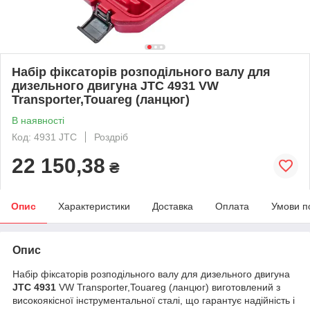
Набір фіксаторів розподільного валу для
дизельного двигуна JTC 4931 VW
Transporter,Touareg (ланцюг)
В наявності
Код: 4931 JTC
Роздріб
22 150,38
₴
Опис
Характеристики
Доставка
Оплата
Умови п
Опис
Набір фіксаторів розподільного валу для дизельного двигуна
JTC 4931
VW Transporter,Touareg (ланцюг) виготовлений з
високоякісної інструментальної сталі, що гарантує надійність і