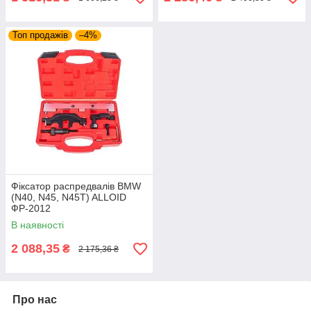
Топ продажів
–4%
Фіксатор распредвалів BMW
(N40, N45, N45T) ALLOID
ФР-2012
В наявності
2 088,35
₴
2 175,36 ₴
Про нас