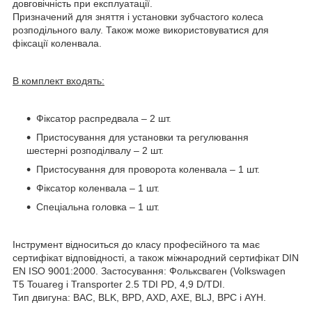
довговічність при експлуатації.
Призначений для зняття і установки зубчастого колеса
розподільного валу. Також може використовуватися для
фіксації коленвала.
В комплект входять:
Фіксатор распредвала – 2 шт.
Пристосування для установки та регулювання
шестерні розподілвалу – 2 шт.
Пристосування для проворота коленвала – 1 шт.
Фіксатор коленвала – 1 шт.
Спеціальна головка – 1 шт.
Інструмент відноситься до класу професійного та має
сертифікат відповідності, а також міжнародний сертифікат DIN
EN ISO 9001:2000. Застосування: Фольксваген (Volkswagen
T5 Touareg і Transporter 2.5 TDI PD, 4,9 D/TDI.
Тип двигуна: BAC, BLK, BPD, AXD, AXE, BLJ, BPC і AYH.