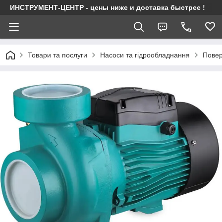
ИНСТРУМЕНТ-ЦЕНТР - цены ниже и доставка быстрее !
Товари та послуги
Насоси та гідрообладнання
Повер