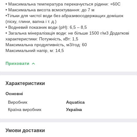
• Максимальна температура перекачується рідини: +60С
• Максимальна висота всмоктування: до 7 м
•Тільки для чистої води без абразивосодержащих домішок
(піску, глини, вапна і т. д.)
• Водневий показник води (рН): 6,5 – 8,5
• Загальна мінералізація води: не більше 1500 г/м3 Додаткові
характеристики: Потужність, кВт: 1,5
Максимальна продуктивність, м3/год: 60
Максимальний напір, м: 14,5
Приховати
Характеристики
Основні
Виробник
Aquatica
Країна виробник
Україна
Умови доставки