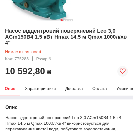
Насос відцентровий поверхневий Leo 3,0
ACm150B4 1.5 кВт Hmax 14.5 м Qmax 1000л/хв
4"
Немає в наявності
Код: 775283
Роздріб
10 592,80
₴
Опис
Характеристики
Доставка
Оплата
Умови п
Опис
Насос відцентровий поверхневий Leo 3,0 ACm150B4 1.5 кВт
Hmax 14.5 м Qmax 1000л/хв 4" використовується для
перекачування чистої води, побутового водопостачання,