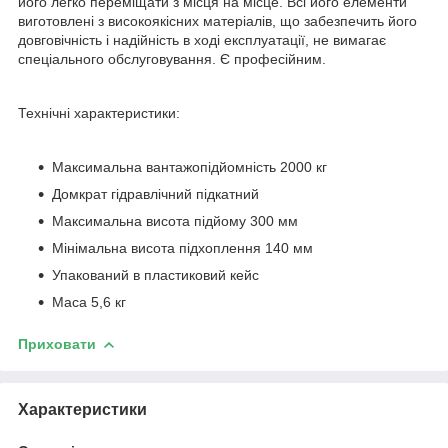
його легко переміщати з місця на місце. Всі його елементи
виготовлені з високоякісних матеріалів, що забезпечить його
довговічність і надійність в ході експлуатації, не вимагає
спеціального обслуговування. Є професійним.
Технічні характеристики:
Максимальна вантажопідйомність 2000 кг
Домкрат гідравлічний підкатний
Максимальна висота підйому 300 мм
Мінімальна висота підхоплення 140 мм
Упакований в пластиковий кейс
Маса 5,6 кг
Приховати
Характеристики