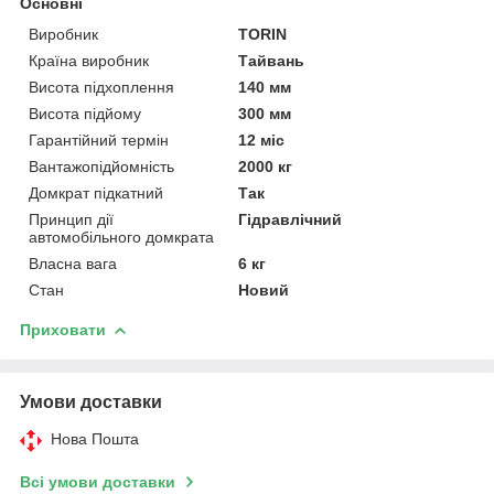
Основні
Виробник
TORIN
Країна виробник
Тайвань
Висота підхоплення
140 мм
Висота підйому
300 мм
Гарантійний термін
12 міс
Вантажопідйомність
2000 кг
Домкрат підкатний
Так
Принцип дії
Гідравлічний
автомобільного домкрата
Власна вага
6 кг
Стан
Новий
Приховати
Умови доставки
Нова Пошта
Всі умови доставки