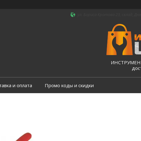
ул. Бориса Кротова 23, склад, Дні
ИНСТРУМЕНТ
дос
тавка и оплата
Промо коды и скидки