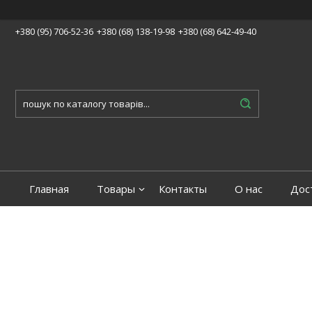
+380 (95) 706-52-36
+380 (68) 138-19-98
+380 (68) 642-49-40
Главная
Товары
Контакты
О нас
Дос