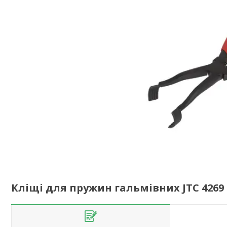
Кліщі для пружин гальмівних JTC 4269