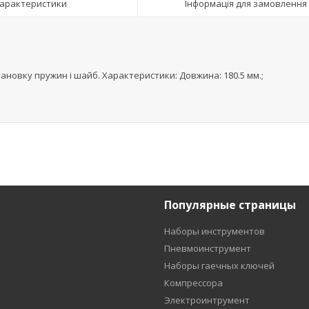
арактеристики
Інформація для замовлення
становку пружин і шайб. Характеристики: Довжина: 180.5 мм.;
Популярные страницы
Наборы инструментов
Пневмоинструмент
Наборы гаечных ключей
Компрессора
Электроинтрумент