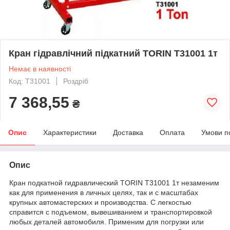
Кран гідравлічний підкатний TORIN T31001 1т
Немає в наявності
Код: T31001
Роздріб
7 368,55
₴
Опис
Характеристики
Доставка
Оплата
Умови п
Опис
Кран подкатной гидравлический TORIN T31001 1т незаменим
как для применения в личных целях, так и с масштабах
крупных автомастерских и производства. С легкостью
справится с подъемом, вывешиванием и транспортировкой
любых деталей автомобиля. Применим для погрузки или