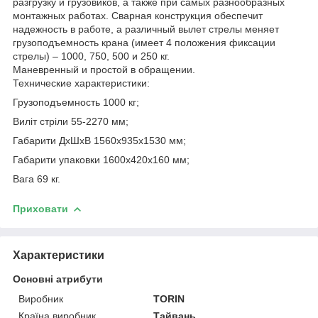
разгрузку и грузовиков, а также при самых разнообразных
монтажных работах. Сварная конструкция обеспечит
надежность в работе, а различный вылет стрелы меняет
грузоподъемность крана (имеет 4 положения фиксации
стрелы) – 1000, 750, 500 и 250 кг.
Маневренный и простой в обращении.
Технические характеристики:
Грузоподъемность 1000 кг;
Виліт стріли 55-2270 мм;
Габарити ДхШхВ 1560х935х1530 мм;
Габарити упаковки 1600х420х160 мм;
Вага 69 кг.
Приховати
Характеристики
Основні атрибути
Виробник
TORIN
Країна виробник
Тайвань