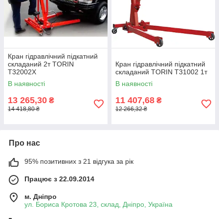
Кран гідравлічний підкатний
складаний 2т TORIN
Кран гідравлічний підкатний
T32002X
складаний TORIN T31002 1т
В наявності
В наявності
13 265,30
11 407,68
₴
₴
14 418,80 ₴
12 266,32 ₴
Про нас
95% позитивних з 21 відгука за рік
Працює з 22.09.2014
м. Дніпро
ул. Бориса Кротова 23, склад, Дніпро, Україна