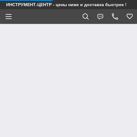
ИНСТРУМЕНТ-ЦЕНТР - цены ниже и доставка быстрее !