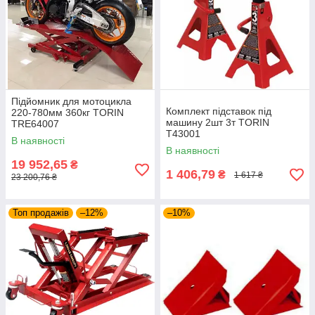
Підйомник для мотоцикла
Комплект підставок під
220-780мм 360кг TORIN
машину 2шт 3т TORIN
TRE64007
T43001
В наявності
В наявності
19 952,65
₴
1 406,79
₴
1 617 ₴
23 200,76 ₴
Топ продажів
–12%
–10%