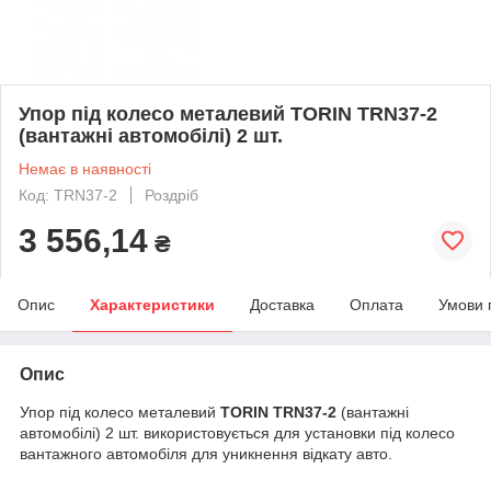
Упор під колесо металевий TORIN TRN37-2
(вантажні автомобілі) 2 шт.
Немає в наявності
Код: TRN37-2
Роздріб
3 556,14
₴
Опис
Характеристики
Доставка
Оплата
Умови 
Опис
Упор під колесо металевий
TORIN TRN37-2
(вантажні
автомобілі) 2 шт. використовується для установки під колесо
вантажного автомобіля для уникнення відкату авто.