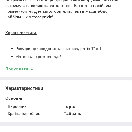
витримувати великі навантаження. Він стане надійним
помічником як для автолюбителів, так і в масштабах
найбільших автосервісів!
Характеристики:
Розміри присоеденительных квадратів 1" х 1"
Матеріал: хром-ванадій
Приховати
Характеристики
Основні
Виробник
Toptul
Країна виробник
Тайвань