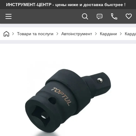
ИНСТРУМЕНТ-ЦЕНТР - цены ниже и доставка быстрее !
Товари та послуги
Автоінструмент
Кардани
Карда