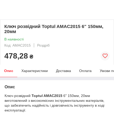
Ключ розвідний Toptul AMAC2015 6" 150мм,
20мм
В наявності
Код: AMAC2015
Роздріб
478,28
₴
Опис
Характеристики
Доставка
Оплата
Умови п
Опис
Ключ розвідний
Toptul AMAC2015
6" 150мм, 20мм
виготовлений з високоякісних інструментальних матеріалів,
що забезпечить надійність і довговічність інструменту в ході
експлуатації.