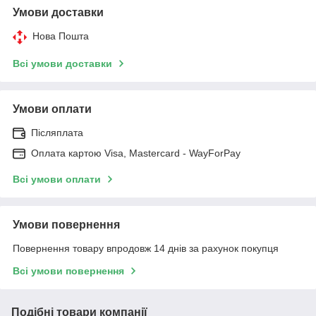
Умови доставки
Нова Пошта
Всі умови доставки
Умови оплати
Післяплата
Оплата картою Visa, Mastercard - WayForPay
Всі умови оплати
Умови повернення
Повернення товару впродовж 14 днів за рахунок покупця
Всі умови повернення
Подібні товари компанії