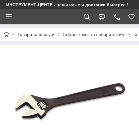
ИНСТРУМЕНТ-ЦЕНТР - цены ниже и доставка быстрее !
Товари та послуги
Гайкові ключі та набори ключів
Кл