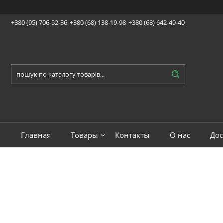
+380 (95) 706-52-36
+380 (68) 138-19-98
+380 (68) 642-49-40
Главная
Товары
Контакты
О нас
Дос