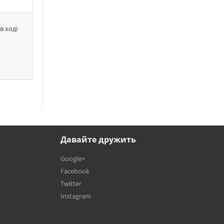
в ході
Давайте дружить
Google+
Facebook
Twitter
Instagram