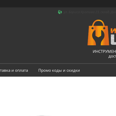
ул. Бориса Кротова 23, склад, Дні
ИНСТРУМЕНТ
дос
тавка и оплата
Промо коды и скидки