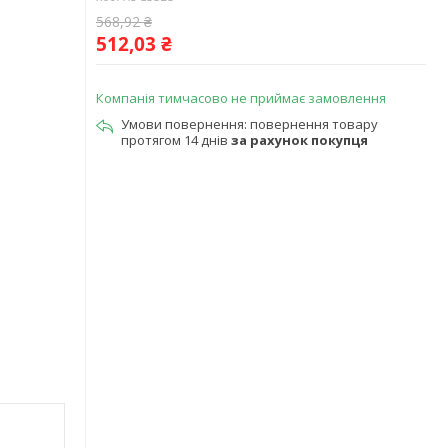
568,92 ₴
512,03 ₴
Компанія тимчасово не приймає замовлення
повернення товару
протягом 14 днів
за рахунок покупця