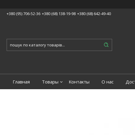
+380 (95) 706-52-36
+380 (68) 138-19-98
+380 (68) 642-49-40
Главная
Товары
Контакты
О нас
Дос