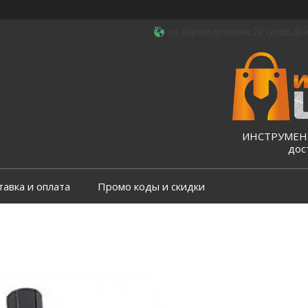
ул. Бориса Кротова 23, склад, Дні
ИНСТРУМЕНТ
дос
тавка и оплата
Промо коды и скидки