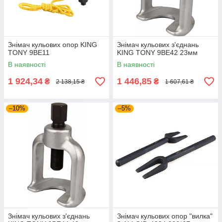
Знімач кульових опор KING
Знімач кульових з'єднань
TONY 9BE11
KING TONY 9BE42 23мм
В наявності
В наявності
1 924,34
1 446,85
₴
₴
2 138,15 ₴
1 607,61 ₴
–10%
–5%
Знімач кульових з'єднань
Знімач кульових опор "вилка"