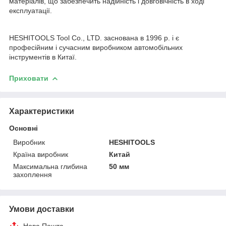
матеріалів, що забезпечить надійність і довговічність в ході
експлуатації.
HESHITOOLS Tool Co., LTD. заснована в 1996 р. і є
професійним і сучасним виробником автомобільних
інструментів в Китаї.
Приховати
Характеристики
Основні
Виробник
HESHITOOLS
Країна виробник
Китай
Максимальна глибина
50 мм
захоплення
Умови доставки
Нова Пошта