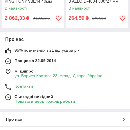
KING TONY 9BE44 40мм
З ALLOID-4834 300*27 мм
В наявності
В наявності
2 862,33
264,59
₴
₴
3 180,37 ₴
278,52 ₴
Про нас
95% позитивних з 21 відгука за рік
Працює з 22.09.2014
м. Дніпро
ул. Бориса Кротова 23, склад, Дніпро, Україна
Контакти
Сьогодні вихідний
Показати весь графік роботи
Про нас