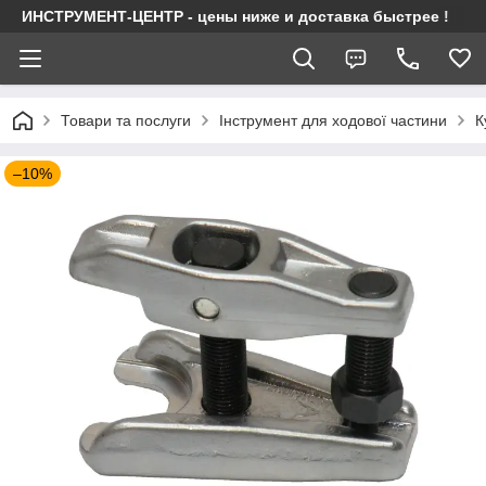
ИНСТРУМЕНТ-ЦЕНТР - цены ниже и доставка быстрее !
Товари та послуги
Інструмент для ходової частини
К
–10%