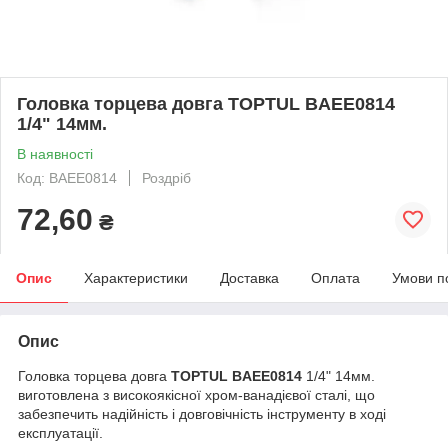
Головка торцева довга TOPTUL BAEE0814
1/4" 14мм.
В наявності
Код: BAEE0814
Роздріб
72,60
₴
Опис
Характеристики
Доставка
Оплата
Умови п
Опис
Головка торцева довга
TOPTUL BAEE0814
1/4" 14мм.
виготовлена з високоякісної хром-ванадієвої сталі, що
забезпечить надійність і довговічність інструменту в ході
експлуатації.