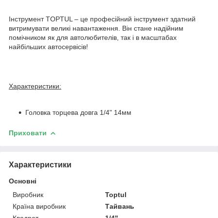
Інструмент TOPTUL – це професійний інструмент здатний
витримувати великі навантаження. Він стане надійним
помічником як для автолюбителів, так і в масштабах
найбільших автосервісів!
Характеристики:
Головка торцева довга 1/4" 14мм
Приховати
Характеристики
Основні
Виробник
Toptul
Країна виробник
Тайвань
Квадрат
1/4"