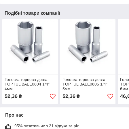
Подібні товари компанії
Головка торцева довга
Головка торцева довга
Голо
TOPTUL BAEE0804 1/4"
TOPTUL BAEE0805 1/4"
TOP
4мм.
5мм.
6мм
52,36
52,36
46,
₴
₴
Про нас
95% позитивних з 21 відгука за рік