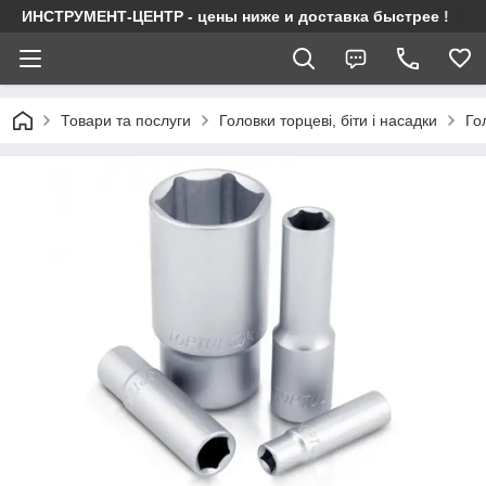
ИНСТРУМЕНТ-ЦЕНТР - цены ниже и доставка быстрее !
Товари та послуги
Головки торцеві, біти і насадки
Го