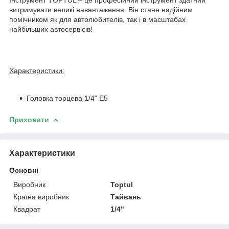
витримувати великі навантаження. Він стане надійним
помічником як для автолюбителів, так і в масштабах
найбільших автосервісів!
Характеристики:
Головка торцева 1/4" E5
Приховати
Характеристики
Основні
Виробник
Toptul
Країна виробник
Тайвань
Квадрат
1/4"