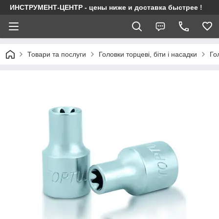
ИНСТРУМЕНТ-ЦЕНТР - цены ниже и доставка быстрее !
Товари та послуги
Головки торцеві, біти і насадки
Го