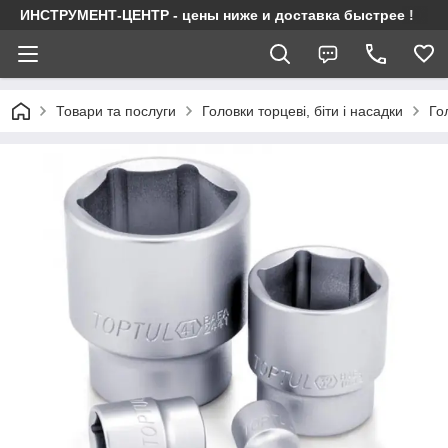
ИНСТРУМЕНТ-ЦЕНТР - цены ниже и доставка быстрее !
Товари та послуги
Головки торцеві, біти і насадки
Го