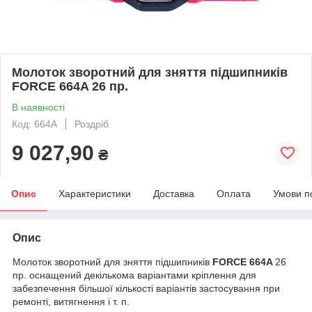
Молоток зворотний для зняття підшипників
FORCE 664A 26 пр.
В наявності
Код: 664A
Роздріб
9 027,90
₴
Опис
Характеристики
Доставка
Оплата
Умови п
Опис
Молоток зворотний для зняття підшипників
FORCE 664A
26
пр. оснащений декількома варіантами кріплення для
забезпечення більшої кількості варіантів застосування при
ремонті, витягнення і т. п.