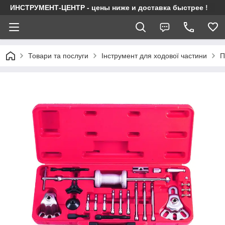
ИНСТРУМЕНТ-ЦЕНТР - цены ниже и доставка быстрее !
Товари та послуги
Інструмент для ходової частини
П