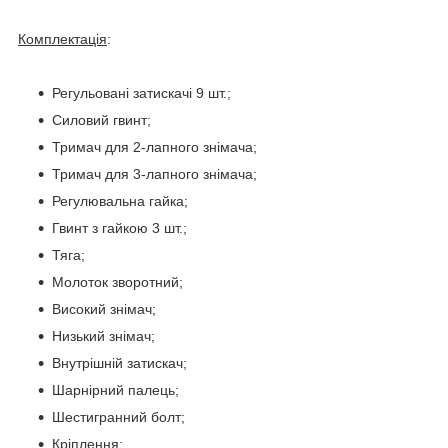
Комплектація
:
Регульовані затискачі 9 шт.;
Силовий гвинт;
Тримач для 2-лапного знімача;
Тримач для 3-лапного знімача;
Регулювальна гайка;
Гвинт з гайкою 3 шт.;
Тяга;
Молоток зворотний;
Високий знімач;
Низький знімач;
Внутрішній затискач;
Шарнірний палець;
Шестигранний болт;
Кріплення;