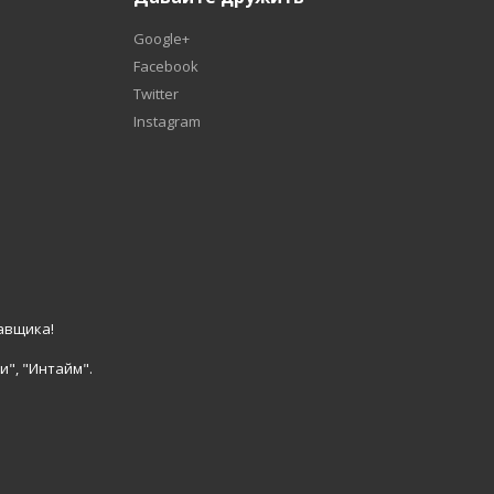
Google+
Facebook
Twitter
Instagram
авщика!
и", "Интайм".