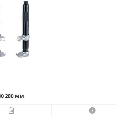
0 280 мм