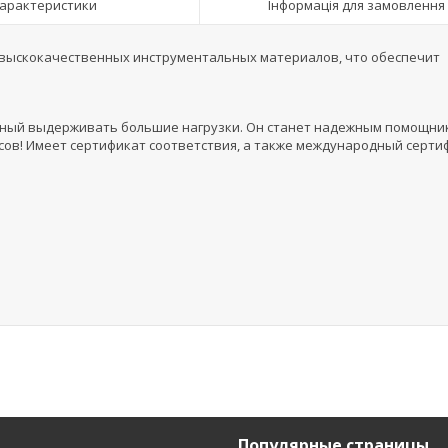
арактеристики
Інформація для замовлення
з выскокачественных инструментальных материалов, что обеспечит
бный выдерживать большие нагрузки. Он станет надежным помощни
сов! Имеет сертификат соответствия, а также международный серти
Популярные страницы