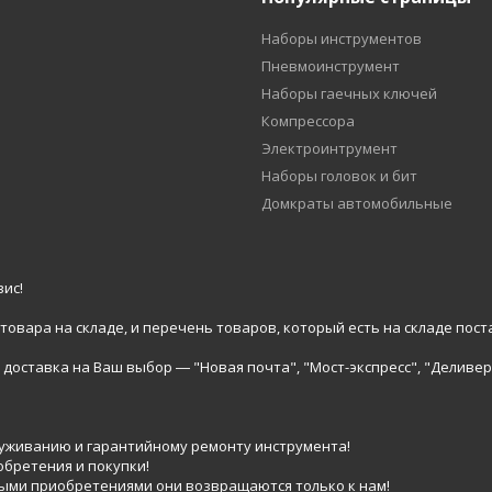
Наборы инструментов
Пневмоинструмент
Наборы гаечных ключей
Компрессора
Электроинтрумент
Наборы головок и бит
Домкраты автомобильные
ис!
вара на складе, и перечень товаров, который есть на складе пост
доставка на Ваш выбор ― "Новая почта", "Мост-экспресс", "Деливер
луживанию и гарантийному ремонту инструмента!
обретения и покупки!
выми приобретениями они возвращаются только к нам!