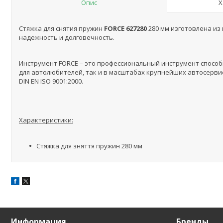
Опис
Х
Стяжка для снятия пружин
FORCE 627280
280 мм изготовлена и
надежность и долговечность.
Инструмент FORCE – это профессиональный инструмент спосо
для автолюбителей, так и в масштабах крупнейших автосерви
DIN EN ISO 9001:2000.
Характеристики:
Стяжка для зняття пружин 280 мм
Информация
Бренды