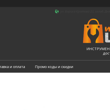
ул. Бориса Кротова 23, склад, Дні
ИНСТРУМЕНТ
дос
тавка и оплата
Промо коды и скидки