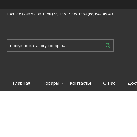
+380 (95) 706-52-36
+380 (68) 138-19-98
+380 (68) 642-49-40
Главная
Товары
Контакты
О нас
Дос