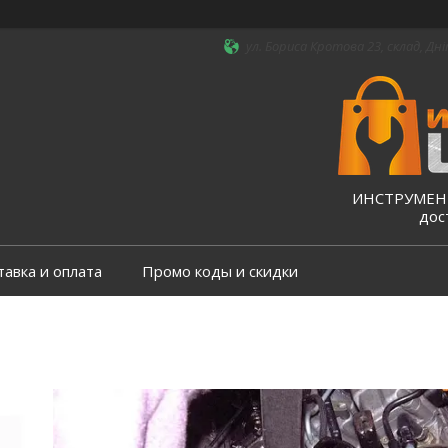
ул. Бориса Кротова 23, склад, Дні
ИНСТРУМЕНТ
дос
тавка и оплата
Промо коды и скидки