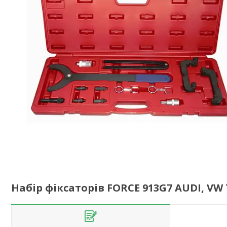
Набір фіксаторів FORCE 913G7 AUDI, VW T