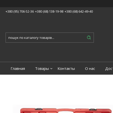
+380 (95) 706-52-36
+380 (68) 138-19-98
+380 (68) 642-49-40
Главная
Товары
Контакты
О нас
Дос