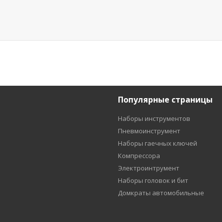
Популярные страницы
Наборы инструментов
Пневмоинструмент
Наборы гаечных ключей
Компрессора
Электроинтрумент
Наборы головок и бит
Домкраты автомобильные