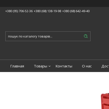
+380 (95) 706-52-36
+380 (68) 138-19-98
+380 (68) 642-49-40
Главная
Товары
Контакты
О нас
Дос