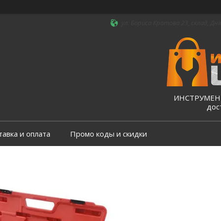
ул. Бориса Кротова 23, склад, Дні
ИНСТРУМЕНТ
дос
тавка и оплата
Промо коды и скидки