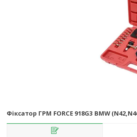
Фіксатор ГРМ FORCE 918G3 BMW (N42,N4