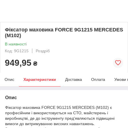
Фіксатор маховика FORCE 9G1215 MERCEDES
(M102)
В наявності
Код: 9G1215
Роздріб
949,95
₴
Опис
Характеристики
Доставка
Оплата
Умови 
Опис
Фіксатор маховика FORCE 9G1215 MERCEDES (M102) є
професійним і використовується на СТО, майстерень і
виробництві, де до інструменту пред'являються підвищені
вимоги до витримуванню високих навантажень.