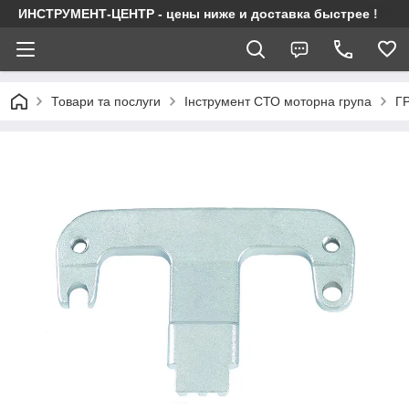
ИНСТРУМЕНТ-ЦЕНТР - цены ниже и доставка быстрее !
Товари та послуги
Інструмент СТО моторна група
Г