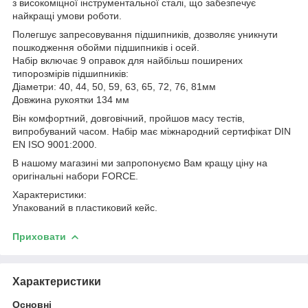
з високоміцної інструментальної сталі, що забезпечує
найкращі умови роботи.
Полегшує запресовування підшипників, дозволяє уникнути
пошкодження обойми підшипників і осей.
Набір включає 9 оправок для найбільш поширених
типорозмірів підшипників:
Діаметри: 40, 44, 50, 59, 63, 65, 72, 76, 81мм
Довжина рукоятки 134 мм
Він комфортний, довговічний, пройшов масу тестів,
випробуваний часом. Набір має міжнародний сертифікат DIN
EN ISO 9001:2000.
В нашому магазині ми запропонуємо Вам кращу ціну на
оригінальні набори FORCE.
Характеристики:
Упакований в пластиковий кейс.
Приховати
Характеристики
Основні