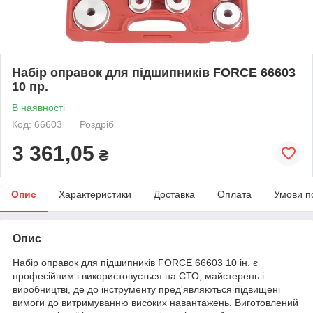
Набір оправок для підшипників FORCE 66603
10 пр.
В наявності
Код: 66603
Роздріб
3 361,05
₴
Опис
Характеристики
Доставка
Оплата
Умови п
Опис
Набір оправок для підшипників FORCE 66603 10 ін. є
професійним і використовується на СТО, майстерень і
виробництві, де до інструменту пред'являються підвищені
вимоги до витримуванню високих навантажень. Виготовлений