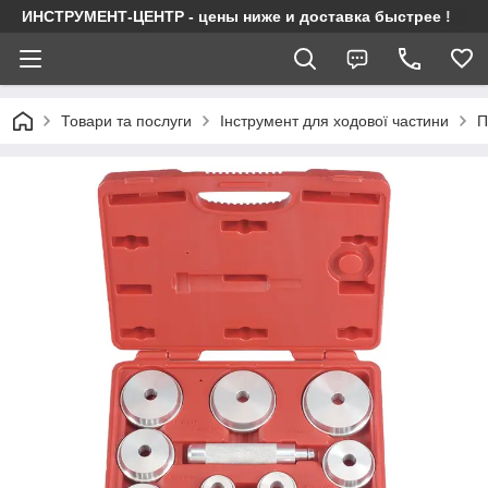
ИНСТРУМЕНТ-ЦЕНТР - цены ниже и доставка быстрее !
Товари та послуги
Інструмент для ходової частини
П