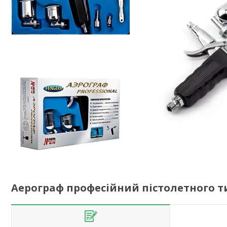
Аерограф професійний пістолетного ти