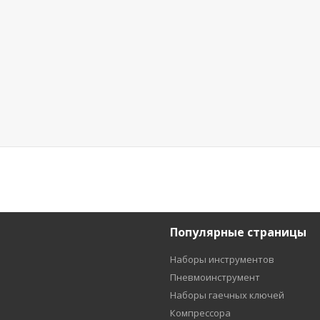
Популярные страницы
Наборы инструментов
Пневмоинструмент
Наборы гаечных ключей
Компрессора