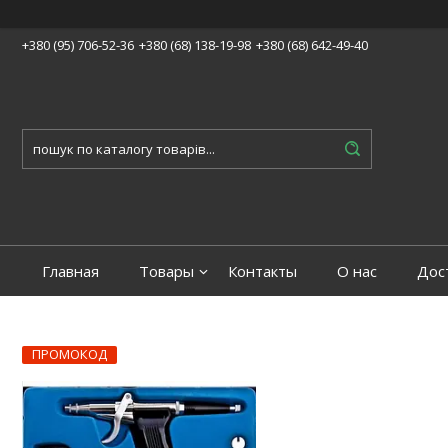
+380 (95) 706-52-36
+380 (68) 138-19-98
+380 (68) 642-49-40
Главная
Товары
Контакты
О нас
Дос
ПРОМОКОД