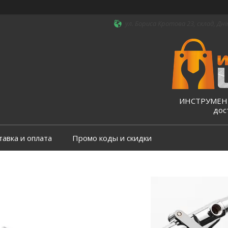
ул. Бориса Кротова 23, склад, Дні
ИНСТРУМЕНТ
дос
тавка и оплата
Промо коды и скидки