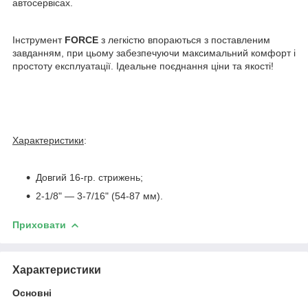
автосервісах.
Інструмент
FORCE
з легкістю впораються з поставленим
завданням, при цьому забезпечуючи максимальний комфорт і
простоту експлуатації. Ідеальне поєднання ціни та якості!
Характеристики
:
Довгий 16-гр. стрижень;
2-1/8" — 3-7/16" (54-87 мм).
Приховати
Характеристики
Основні