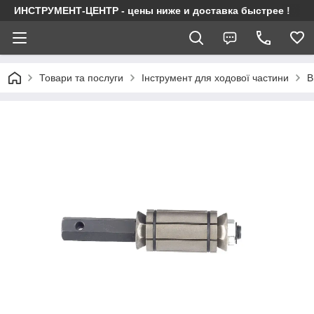
ИНСТРУМЕНТ-ЦЕНТР - цены ниже и доставка быстрее !
Товари та послуги
Інструмент для ходової частини
В