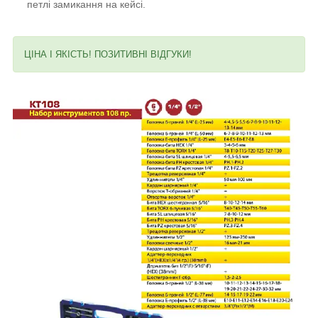
петлі замикання на кейсі.
ЦІНА І ЯКІСТЬ! ПОЗИТИВНІ ВІДГУКИ!