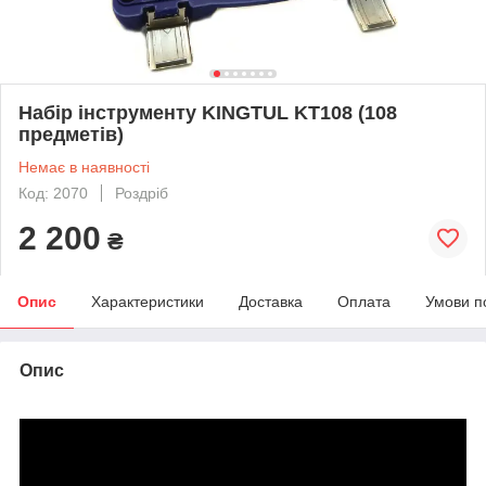
Набір інструменту KINGTUL KT108 (108
предметів)
Немає в наявності
Код: 2070
Роздріб
2 200
₴
Опис
Характеристики
Доставка
Оплата
Умови п
Опис