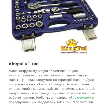
Kingtul KT 108
Набір інструменту Kingtul оптимізований для
використання на станціях технічного автомобілів в
гаражі. Це новий інструмент на території України. Дуже
популярним він є в Росії та Білорусі. Весь інструмент
виготовлений з хром-ванадієвої інструментальної сталі,
загартований і має стандартний шестигранний профіль
робочої частини. Набір укомплектований
тріскачками
з
приєднувальними квадратами 1/4" і 1/2". Має металеві