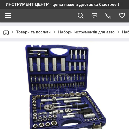
ИНСТРУМЕНТ-ЦЕНТР - цены ниже и доставка быстрее !
Товари та послуги
Набори інструментів для авто
Наб