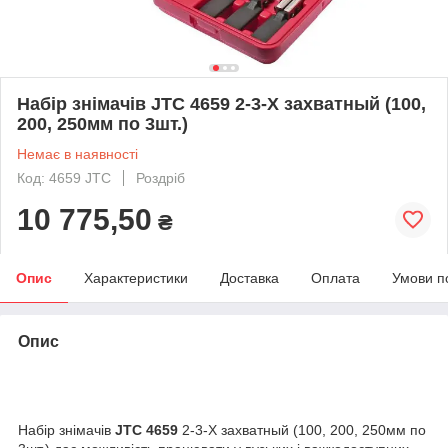
Набір знімачів JTC 4659 2-3-Х захватный (100,
200, 250мм по 3шт.)
Немає в наявності
Код: 4659 JTC
Роздріб
10 775,50
₴
Опис
Характеристики
Доставка
Оплата
Умови п
Опис
Набір знімачів
JTC 4659
2-3-Х захватный (100, 200, 250мм по