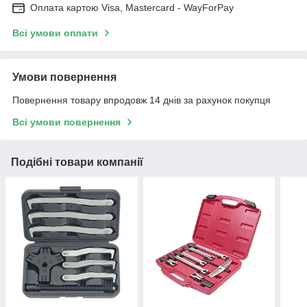
Оплата картою Visa, Mastercard - WayForPay
Всі умови оплати
Умови повернення
Повернення товару впродовж 14 днів за рахунок покупця
Всі умови повернення
Подібні товари компанії