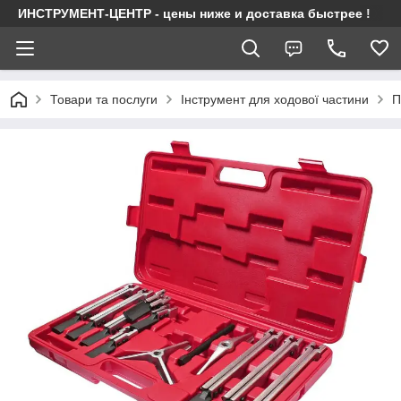
ИНСТРУМЕНТ-ЦЕНТР - цены ниже и доставка быстрее !
Товари та послуги
Інструмент для ходової частини
П