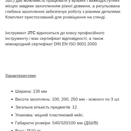
3шт.) дає можливість працювати у вузьких і важкодоступних
місцях завдяки захопленням різної довжини, а регульована
глибина захоплення забезпечує роботу з різними деталями.
Комплект пристосований для розміщення на стенді.
Інструмент
JTC
відноситься до класу професійного
інструменту і має сертифікат відповідності, а також
міжнародний сертифікат DIN EN ISO 9001:2000.
Характеристики
:
Ширина: 130 мм
Висота захоплень: 100, 200, 250 мм - кожного по 3 шт.
Загальна кількість предметів: 12.
Упаковка: міцний пластиковий кейс.
Габаритні розміри: 540/320/100 мм (Д/Ш/В)
Вага: 7510 гр.