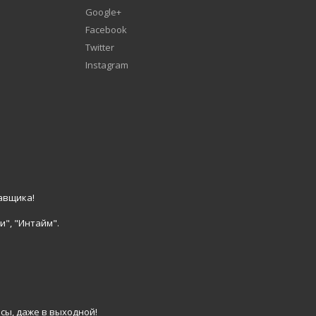
Google+
Facebook
Twitter
Instagram
авщика!
и", "Интайм".
сы, даже в выходной!