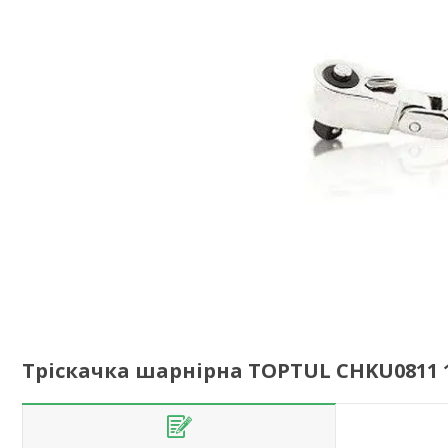
Тріскачка шарнірна TOPTUL CHKU0811 1/4