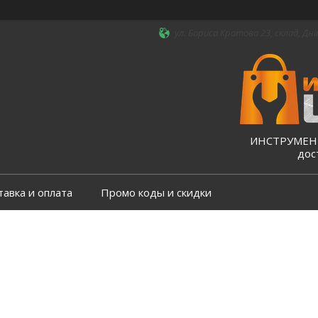
ул. Бориса Кротова 23, склад, Дні
ИНСТРУМЕНТ
дос
тавка и оплата
Промо коды и скидки