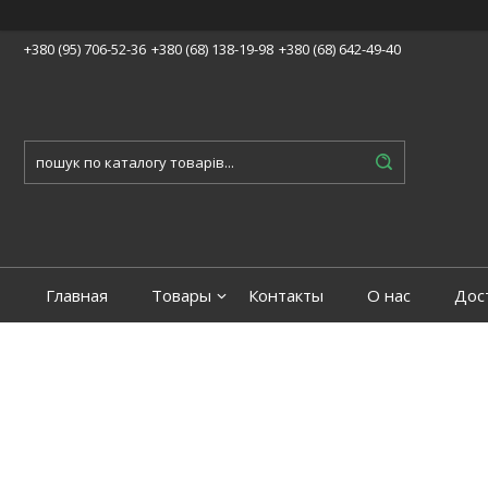
+380 (95) 706-52-36
+380 (68) 138-19-98
+380 (68) 642-49-40
Главная
Товары
Контакты
О нас
Дос