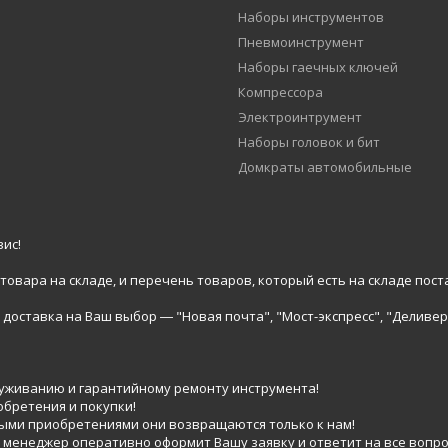
Наборы инструментов
Пневмоинструмент
Наборы гаечных ключей
Компрессора
Электроинтрумент
Наборы головок и бит
Домкраты автомобильные
ис!
вара на складе, и перечень товаров, который есть на складе пост
доставка на Ваш выбор ― "Новая почта", "Мост-экспресс", "Деливер
луживанию и гарантийному ремонту инструмента!
обретения и покупки!
выми приобретениями они возвращаются только к нам!
 менеджер оперативно оформит Вашу заявку и ответит на все вопро